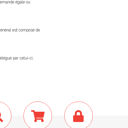
 demande égale ou
le général est composé de
élégué par celui-ci,