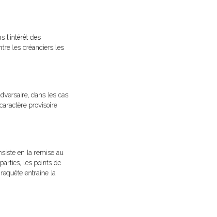
 l’intérêt des
entre les créanciers les
dversaire, dans les cas
caractère provisoire
nsiste en la remise au
arties, les points de
 requête entraîne la