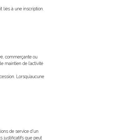
t liés à une inscription.
ivé, commerçante ou
 maintien de l’activité
a cession. Lorsqu’aucune
ions de service d'un
s justificatifs que peut