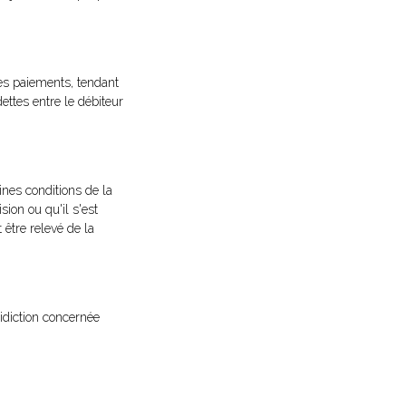
des paiements, tendant
ettes entre le débiteur
ines conditions de la
sion ou qu'il s'est
 être relevé de la
ridiction concernée