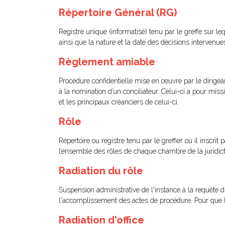
Répertoire Général (RG)
Registre unique (informatisé) tenu par le greffe sur leq
ainsi que la nature et la date des décisions intervenue
Règlement amiable
Procédure confidentielle mise en œuvre par le dirigean
à la nomination d’un conciliateur. Celui-ci a pour mis
et les principaux créanciers de celui-ci.
Rôle
Répertoire ou registre tenu par le greffier où il inscrit
l’ensemble des rôles de chaque chambre de la juridict
Radiation du rôle
Suspension administrative de l'instance à la requête d
l'accomplissement des actes de procédure. Pour que l'in
Radiation d'office