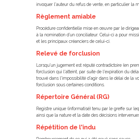
invoquer l'auteur du refus de vente, en particulier l
Règlement amiable
Procédure confidentielle mise en œuvre par le dirigean
à la nomination d’un conciliateur. Celui-ci a pour mis
et les principaux créanciers de celui-ci.
Relevé de forclusion
Lorsqu'un jugement est réputé contradictoire (en premi
forclusion qui l'atteint, par suite de l'expiration du dé
trouvé dans l'impossibilité d'agir dans le délai de la 
forclusion sous certaines conditions.
Répertoire Général (RG)
Registre unique (informatisé) tenu par le greffe sur leq
ainsi que la nature et la date des décisions intervenue
Répétition de l'indu