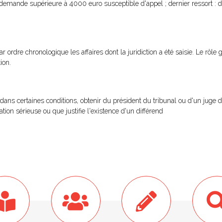
: demande supérieure à 4000 euro susceptible d'appel ; dernier ressort :
 par ordre chronologique les affaires dont la juridiction a été saisie. Le rô
ion.
dans certaines conditions, obtenir du président du tribunal ou d'un juge d
ion sérieuse ou que justifie l'existence d'un différend