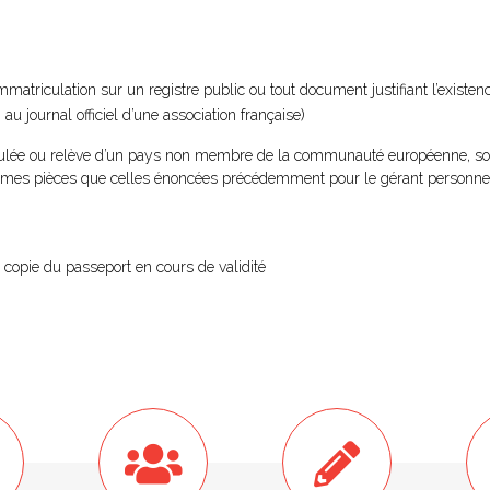
’immatriculation sur un registre public ou tout document justifiant l’existen
u journal officiel d’une association française)
iculée ou relève d’un pays non membre de la communauté européenne, so
 mêmes pièces que celles énoncées précédemment pour le gérant personne
e copie du passeport en cours de validité