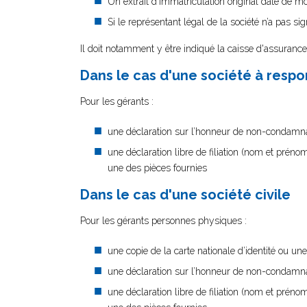
Un extrait d'immatriculation original daté de mo
Si le représentant légal de la société n’a pas s
Il doit notamment y être indiqué la caisse d'assurance 
Dans le cas d'une société à respon
Pour les gérants :
une déclaration sur l’honneur de non-condamnati
une déclaration libre de filiation (nom et préno
une des pièces fournies
Dans le cas d'une société civile
Pour les gérants personnes physiques :
une copie de la carte nationale d’identité ou un
une déclaration sur l’honneur de non-condamnati
une déclaration libre de filiation (nom et préno