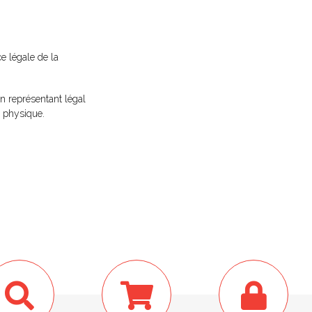
ce légale de la
n représentant légal
 physique.