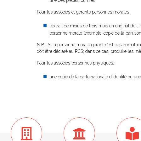
une des pièces fournies
Pour les associés et gérants personnes morales
l’extrait de moins de trois mois en original de l
personne morale (exemple: copie de la parution a
N.B : Si la personne morale gérant n’est pas immatr
doit être déclaré au RCS; dans ce cas, produire les
Pour les associés personnes physiques:
une copie de la carte nationale d’identité ou un