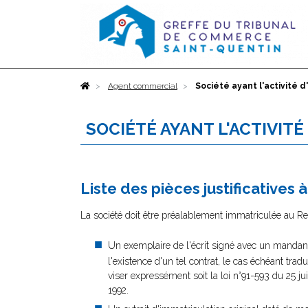
Accueil
Agent commercial
Société ayant l'activité 
SOCIÉTÉ AYANT L'ACTIVIT
Liste des pièces justificatives 
La société doit être préalablement immatriculée au Reg
Un exemplaire de l'écrit signé avec un mandant
l'existence d'un tel contrat, le cas échéant trad
viser expressément soit la loi n°91-593 du 25 j
1992.