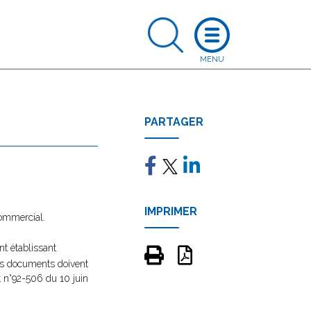
PARTAGER
IMPRIMER
commercial.
nt établissant
 ces documents doivent
t n°92-506 du 10 juin