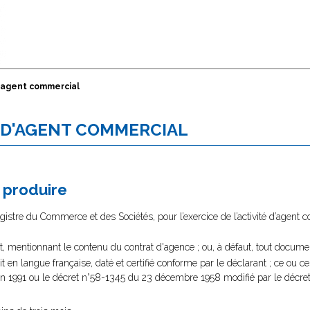
d'agent commercial
É D'AGENT COMMERCIAL
à produire
istre du Commerce et des Sociétés, pour l’exercice de l’activité d’agent 
, mentionnant le contenu du contrat d'agence ; ou, à défaut, tout docume
uit en langue française, daté et certifié conforme par le déclarant ; ce ou
uin 1991 ou le décret n°58-1345 du 23 décembre 1958 modifié par le décre