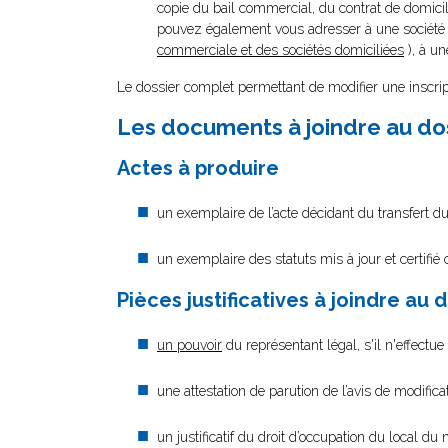
copie du bail commercial, du contrat de domicili
pouvez également vous adresser à une société d
commerciale et des sociétés domiciliées
), à un
Le dossier complet permettant de modifier une inscrip
Les documents à joindre au do
Actes à produire
un exemplaire de l’acte décidant du transfert du
un exemplaire des statuts mis à jour et certifié
Pièces justificatives à joindre au 
un pouvoir
du représentant légal, s'il n'effectu
une attestation de parution de l’avis de modific
un justificatif du droit d’occupation du local du 