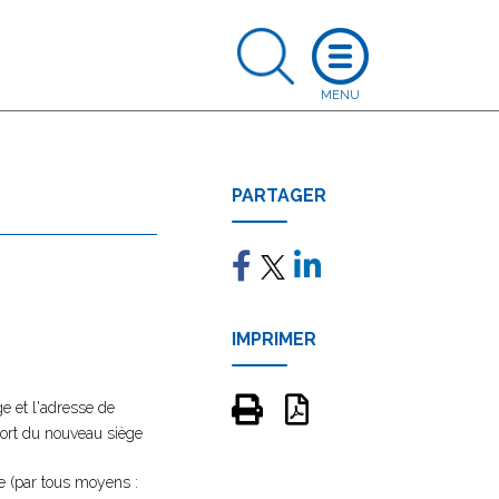
PARTAGER
IMPRIMER
e et l'adresse de
ssort du nouveau siège
se (par tous moyens :