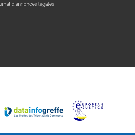
urnal d'annonces légales