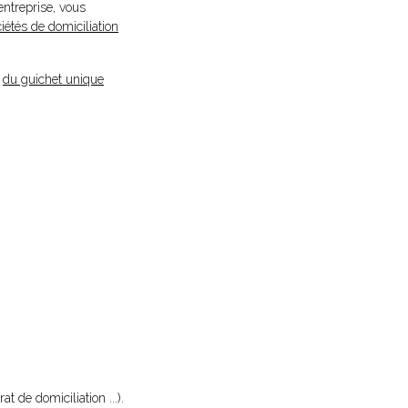
entreprise, vous
iétés de domiciliation
e
du guichet unique
t de domiciliation ...).