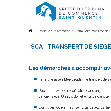
Accueil
Registre du Commerce
formulaire modification 2
SCA - TRANSFERT DE SIÈG
Les démarches à accomplir ava
Tenir une assemblée décidant le transfert de si
Publier un avis de modification dans un journal
l'ancien siège. Un avis doit être publié dans le
Domicilier votre entreprise : vous devez justifi