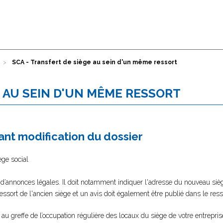
SCA - Transfert de siège au sein d'un même ressort
E AU SEIN D'UN MÊME RESSORT
nt modification du dossier
ège social
 d’annonces légales. Il doit notamment indiquer l'adresse du nouveau sièg
 ressort de l'ancien siège et un avis doit également être publié dans le re
er au greffe de l’occupation régulière des locaux du siège de votre entrepri