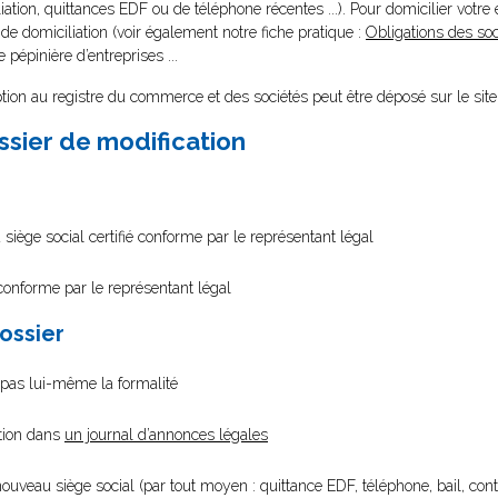
ation, quittances EDF ou de téléphone récentes ...). Pour domicilier votre 
e domiciliation (voir également notre fiche pratique :
Obligations des soc
e pépinière d’entreprises ...
tion au registre du commerce et des sociétés peut être déposé sur le sit
ssier de modification
 siège social certifié conforme par le représentant légal
 conforme par le représentant légal
dossier
e pas lui-même la formalité
ation dans
un journal d’annonces légales
nouveau siège social (par tout moyen : quittance EDF, téléphone, bail, contra