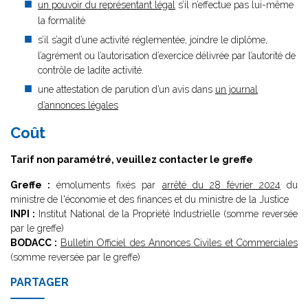
un pouvoir du représentant légal
s’il n’effectue pas lui-même
la formalité
s’il s’agit d’une activité réglementée, joindre le diplôme,
l’agrément ou l’autorisation d’exercice délivrée par l’autorité de
contrôle de ladite activité.
une attestation de parution d’un avis dans
un journal
d’annonces légales
Coût
Tarif non paramétré, veuillez contacter le greffe
Greffe :
émoluments fixés par
arrêté du 28 février 2024
du
ministre de l'économie et des finances et du ministre de la Justice
INPI :
Institut National de la Propriété Industrielle (somme reversée
par le greffe)
BODACC :
Bulletin Officiel des Annonces Civiles et Commerciales
(somme reversée par le greffe)
PARTAGER