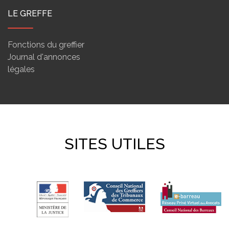
LE GREFFE
Fonctions du greffier
Journal d'annonces
légales
SITES UTILES