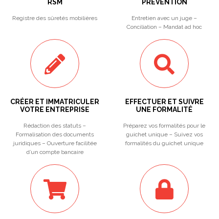
RSM
PREVENTION
Registre des sûretés mobilières
Entretien avec un juge –
Conciliation – Mandat ad hoc
CRÉER ET IMMATRICULER
EFFECTUER ET SUIVRE
VOTRE ENTREPRISE
UNE FORMALITÉ
Rédaction des statuts –
Préparez vos formalités pour le
Formalisation des documents
guichet unique – Suivez vos
juridiques – Ouverture facilitée
formalités du guichet unique
d’un compte bancaire