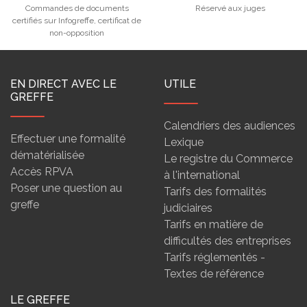
Commandes de documents
Réservé aux juges
certifiés sur Infogreffe, certificat de
non-opposition
EN DIRECT AVEC LE
UTILE
GREFFE
Calendriers des audiences
Effectuer une formalité
Lexique
dématérialisée
Le registre du Commerce
Accès RPVA
à l'international
Poser une question au
Tarifs des formalités
greffe
judiciaires
Tarifs en matière de
difficultés des entreprises
Tarifs réglementés -
Textes de référence
LE GREFFE