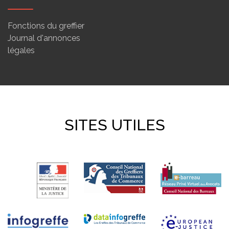
Fonctions du greffier
Journal d'annonces
légales
SITES UTILES