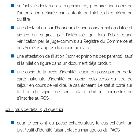
si l'activité déclarée est réglementée, produire une copie de
l'autorisation délivrée par l'autorité de tutelle, du diplôme ou
du titre
une
déclaration sur l’honneur de non-condamnation
datée et
signée en original par l’intéressé, qui fera l'objet d'une
vérification par le juge-commis au Registre du Commerce et
des Sociétés auprès du casier judiciaire
une attestation de filiation (nom et prénoms des parents), sauf
si la filiation figure dans un document déjà produit
une copie de la pièce d'identité : copie du passeport ou de la
carte nationale d'identité, ou copie recto-verso du titre de
séjour en cours de validité, le cas échéant. Le statut porté sur
le titre de séjour de son titulaire doit lui permettre de
s'inscrire au RCS.
pour plus de détails, cliquez ici
pour le conjoint ou pacsé collaborateur, le cas échéant, un
justificatif d'identité faisant état du mariage ou du PACS.