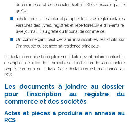
du commerce et des sociétés (extrait "Kbis") expédié par le
greffe.
achetez puis faites coter et parapher les livres réglementaires
Paraphes des livres, registres et répertoires
(livre d’inventaire,
livre journal ...) au greffe du tribunal de commerce.
Un commerçant peut déclarer insaisissables ses droits sur
l'immeuble où est fixée sa résidence principale.
La déclaration qui est obligatoirement faite devant notaire contient la
description détaillée de l'immeuble et l'indication de son caractère
propre, commun ou indivis. Cette déclaration est mentionnée au
RCS.
Les documents à joindre au dossier
pour l’inscription au registre du
commerce et des sociétés
Actes et pièces à produire en annexe au
RCS