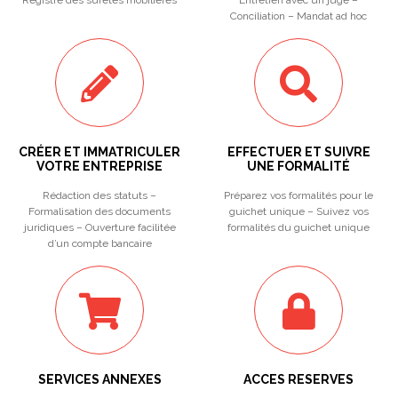
Registre des sûretés mobilières
Entretien avec un juge –
Conciliation – Mandat ad hoc
CRÉER ET IMMATRICULER
EFFECTUER ET SUIVRE
VOTRE ENTREPRISE
UNE FORMALITÉ
Rédaction des statuts –
Préparez vos formalités pour le
Formalisation des documents
guichet unique – Suivez vos
juridiques – Ouverture facilitée
formalités du guichet unique
d’un compte bancaire
SERVICES ANNEXES
ACCES RESERVES