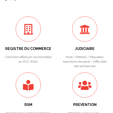
REGISTRE DU COMMERCE
JUDICIAIRE
Comment effectuer vos formalités
Fond / Référés / Requêtes.
au RCS, RSAC
Injonctions de payer - Difficultés
des entreprises
RSM
PREVENTION