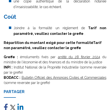
une copie authentique de la déclaration notariée
d’insaisissabilité, le cas échéant.
Coût
Joindre à la formalité un règlement de
Tarif non
paramétré, veuillez contacter le greffe
.
Répartition du montant exigé pour cette formalité
Tarif
non paramétré, veuillez contacter le greffe
Greffe :
émoluments fixés par
arrêté du 28 février 2024
du
ministre de l'économie et des finances et du ministre de la justice
INPI :
Institut National de la Propriété Industrielle (somme reversée
par le greffe)
BODACC :
Bulletin Officiel des Annonces Civiles et Commerciales
(somme reversée par le greffe)
PARTAGER