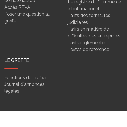
dématérialisée
Le registre du Commerce
Accès RPVA
à l'international
Poser une question au
Tarifs des formalités
greffe
judiciaires
Tarifs en matière de
difficultés des entreprises
Tarifs réglementés -
Textes de référence
LE GREFFE
Fonctions du greffier
Journal d'annonces
légales