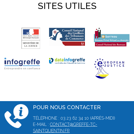
SITES UTILES
POUR NOUS CONTACTER
TÉLÉPHONE : 03 23 62 34 10 (APRÈS-MIDI)
E-MAIL :
CONTACT@GREFFE-TC-
SAINTQUENTIN.FR