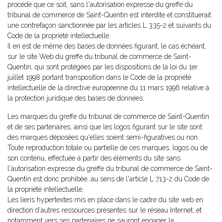
procédé que ce soit, sans l'autorisation expresse du greffe du
tribunal de commerce de Saint-Quentin est interdite et constituerait
une contrefaçon sanctionnée par les articles L 335-2 et suivants du
Code de la propriété intellectuelle.
Il en est de même des bases de données figurant, le cas échéant,
sur le site Web du greffe du tribunal de commerce de Saint-
Quentin, qui sont protégées par les dispositions de la loi du 1er
juillet 1998 portant transposition dans le Code de la propriété
intellectuelle de la directive européenne du 11 mars 1996 relative à
la protection juridique des bases de données.
Les marques du greffe du tribunal de commerce de Saint-Quentin
et de ses partenaires, ainsi que les logos figurant sur le site sont
des marques déposées qu'elles soient semi-figuratives ou non.
Toute reproduction totale ou partielle de ces marques, logos ou de
son contenu, effectuée à partir des éléments du site sans
l'autorisation expresse du greffe du tribunal de commerce de Saint-
Quentin est donc prohibée, au sens de l'article L 713-2 du Code de
la propriété intellectuelle.
Les liens hypertextes mis en place dans le cadre du site web en
direction d'autres ressources présentes sur le réseau Internet, et
notamment vers ses partenaires ne sauront engager la