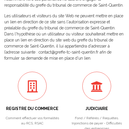
responsabilité du greffe du tribunal de commerce de Saint-Quentin.
Les utilisateurs et visiteurs du site Web ne peuvent mettre en place
un lien en direction de ce site sans l'autorisation expresse et
préalable du greffe du tribunal de commerce de Saint-Quentin.
Dans l'hypothèse où un utilisateur ou visiteur souhaiterait mettre en
place un lien en direction du site web du greffe du tribunal de
commerce de Saint-Quentin, il lui appartiendra d'adresser à
l’adresse suivante : contact@greffe-tc-saint-quentin.fr afin de
formuler sa demande de mise en place d'un lien.
REGISTRE DU COMMERCE
JUDICIAIRE
Comment effectuer vos formalités
Fond / Référés / Requêtes.
au RCS, RSAC
Injonctions de payer - Difficultés
des entreprises