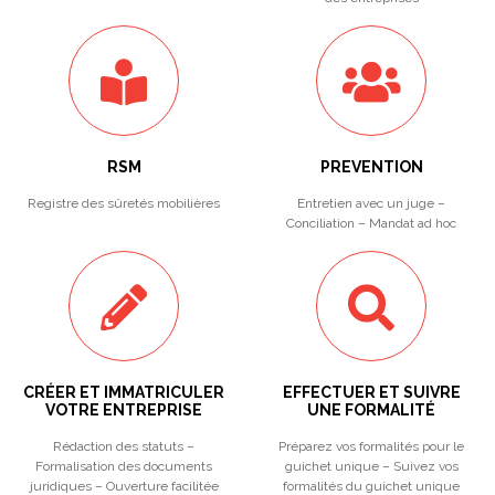
RSM
PREVENTION
Registre des sûretés mobilières
Entretien avec un juge –
Conciliation – Mandat ad hoc
CRÉER ET IMMATRICULER
EFFECTUER ET SUIVRE
VOTRE ENTREPRISE
UNE FORMALITÉ
Rédaction des statuts –
Préparez vos formalités pour le
Formalisation des documents
guichet unique – Suivez vos
juridiques – Ouverture facilitée
formalités du guichet unique