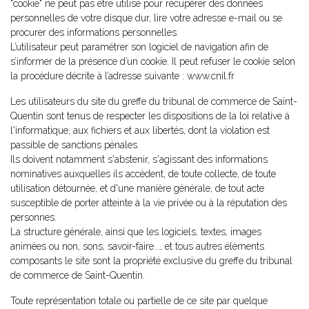
"cookie" ne peut pas être utilisé pour récupérer des données
personnelles de votre disque dur, lire votre adresse e-mail ou se
procurer des informations personnelles.
L’utilisateur peut paramétrer son logiciel de navigation afin de
s’informer de la présence d’un cookie. Il peut refuser le cookie selon
la procédure décrite à l’adresse suivante : www.cnil.fr
Les utilisateurs du site du greffe du tribunal de commerce de Saint-
Quentin sont tenus de respecter les dispositions de la loi relative à
l'informatique, aux fichiers et aux libertés, dont la violation est
passible de sanctions pénales.
Ils doivent notamment s'abstenir, s'agissant des informations
nominatives auxquelles ils accèdent, de toute collecte, de toute
utilisation détournée, et d'une manière générale, de tout acte
susceptible de porter atteinte à la vie privée ou à la réputation des
personnes.
La structure générale, ainsi que les logiciels, textes, images
animées ou non, sons, savoir-faire..., et tous autres éléments
composants le site sont la propriété exclusive du greffe du tribunal
de commerce de Saint-Quentin.
Toute représentation totale ou partielle de ce site par quelque