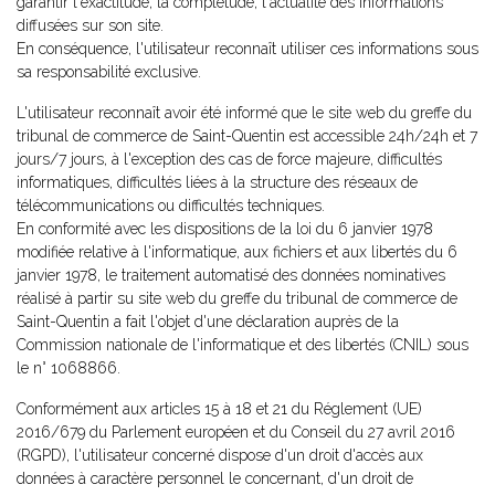
garantir l'exactitude, la complétude, l'actualité des informations
diffusées sur son site.
En conséquence, l'utilisateur reconnaît utiliser ces informations sous
sa responsabilité exclusive.
L'utilisateur reconnaît avoir été informé que le site web du greffe du
tribunal de commerce de Saint-Quentin est accessible 24h/24h et 7
jours/7 jours, à l'exception des cas de force majeure, difficultés
informatiques, difficultés liées à la structure des réseaux de
télécommunications ou difficultés techniques.
En conformité avec les dispositions de la loi du 6 janvier 1978
modifiée relative à l'informatique, aux fichiers et aux libertés du 6
janvier 1978, le traitement automatisé des données nominatives
réalisé à partir su site web du greffe du tribunal de commerce de
Saint-Quentin a fait l'objet d'une déclaration auprès de la
Commission nationale de l'informatique et des libertés (CNIL) sous
le n° 1068866.
Conformément aux articles 15 à 18 et 21 du Réglement (UE)
2016/679 du Parlement européen et du Conseil du 27 avril 2016
(RGPD), l'utilisateur concerné dispose d'un droit d'accès aux
données à caractère personnel le concernant, d'un droit de