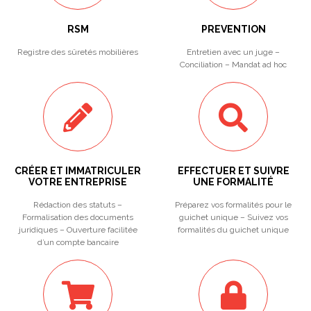
RSM
PREVENTION
Registre des sûretés mobilières
Entretien avec un juge –
Conciliation – Mandat ad hoc
CRÉER ET IMMATRICULER
EFFECTUER ET SUIVRE
VOTRE ENTREPRISE
UNE FORMALITÉ
Rédaction des statuts –
Préparez vos formalités pour le
Formalisation des documents
guichet unique – Suivez vos
juridiques – Ouverture facilitée
formalités du guichet unique
d’un compte bancaire