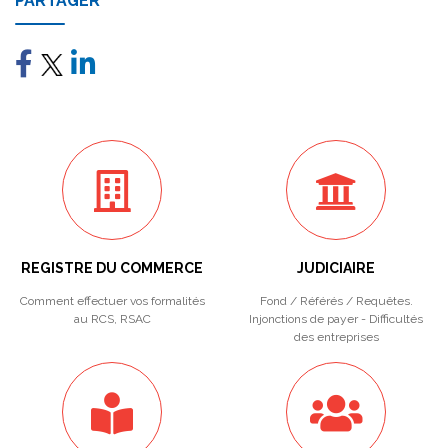
PARTAGER
REGISTRE DU COMMERCE
JUDICIAIRE
Comment effectuer vos formalités
Fond / Référés / Requêtes.
au RCS, RSAC
Injonctions de payer - Difficultés
des entreprises