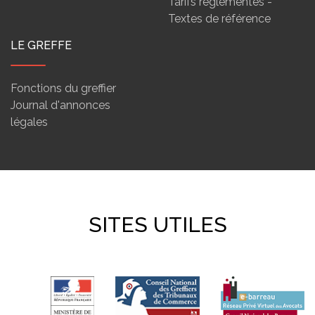
Tarifs réglementés -
Textes de référence
LE GREFFE
Fonctions du greffier
Journal d'annonces
légales
SITES UTILES