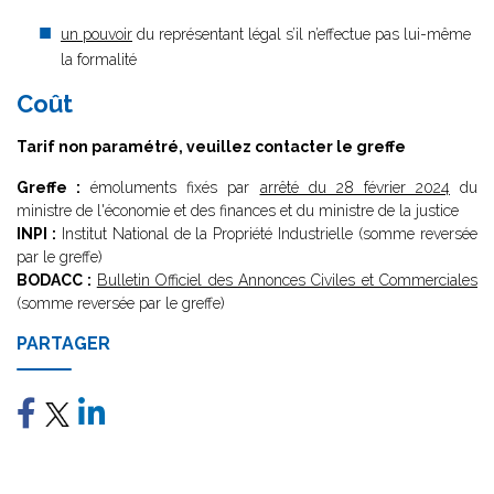
un pouvoir
du représentant légal s’il n’effectue pas lui-même
la formalité
Coût
Tarif non paramétré, veuillez contacter le greffe
Greffe :
émoluments fixés par
arrêté du 28 février 2024
du
ministre de l'économie et des finances et du ministre de la justice
INPI :
Institut National de la Propriété Industrielle (somme reversée
par le greffe)
BODACC :
Bulletin Officiel des Annonces Civiles et Commerciales
(somme reversée par le greffe)
PARTAGER