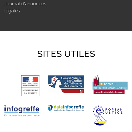
Journal d'annonces
légales
SITES UTILES