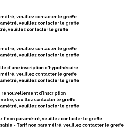
amétré, veuillez contacter le greffe
ramétré, veuillez contacter le greffe
ré, veuillez contacter le greffe
amétré, veuillez contacter le greffe
ramétré, veuillez contacter le greffe
elle d'une inscription d'hypothécaire
amétré, veuillez contacter le greffe
ramétré, veuillez contacter le greffe
, renouvellement d'inscription
métré, veuillez contacter le greffe
ramétré, veuillez contacter le greffe
rif non paramétré, veuillez contacter le greffe
saisie
=
Tarif non paramétré, veuillez contacter le greffe