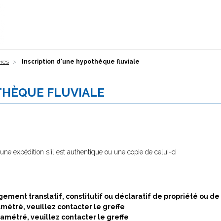
ères
Inscription d'une hypothèque fluviale
THÈQUE FLUVIALE
u une expédition s'il est authentique ou une copie de celui-ci
jugement translatif, constitutif ou déclaratif de propriété ou de 
amétré, veuillez contacter le greffe
ramétré, veuillez contacter le greffe