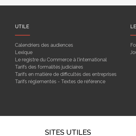
compte bancaire
UTILE
L
Calendriers des audiences
Fo
Lexique
Jo
Le registre du Commerce à l'international
Tarifs des formalités judiciaires
Tarifs en matière de difficultés des entreprises
Tarifs réglementés - Textes de référence
SITES UTILES