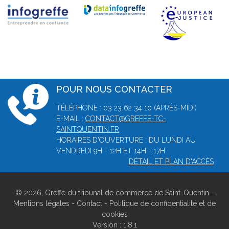
POUR NOUS CONTACTER
TÉLÉPHONE : 03 23 62 34 10 (APRÈS-MIDI)
E-MAIL :
CONTACT@GREFFE-TC-
SAINTQUENTIN.FR
HORAIRES D'OUVERTURE : DU LUNDI AU
VENDREDI 9H - 12H ET 14H - 17H
DÉTAIL ET PLAN D'ACCÈS
© 2026, Greffe du tribunal de commerce de Saint-Quentin -
Mentions légales
-
Contact
-
Politique de confidentialité et de
cookies
Version : 1.8.1