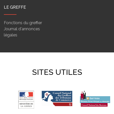
LE GREFFE
Fonctions du greffier
Journal d'annonces
légales
SITES UTILES