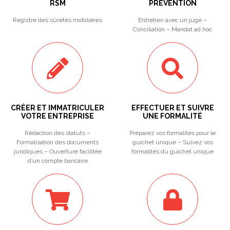
RSM
PREVENTION
Registre des sûretés mobilières
Entretien avec un juge –
Conciliation – Mandat ad hoc
CRÉER ET IMMATRICULER
EFFECTUER ET SUIVRE
VOTRE ENTREPRISE
UNE FORMALITÉ
Rédaction des statuts –
Préparez vos formalités pour le
Formalisation des documents
guichet unique – Suivez vos
juridiques – Ouverture facilitée
formalités du guichet unique
d’un compte bancaire