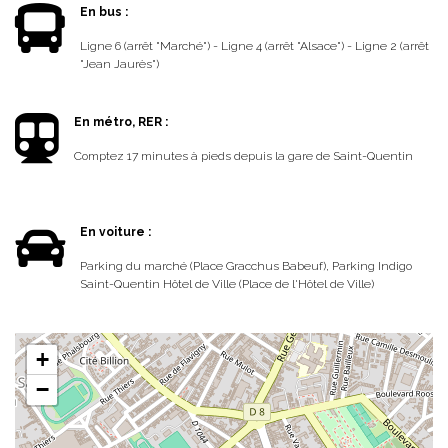
En bus :
Ligne 6 (arrêt "Marché") - Ligne 4 (arrêt "Alsace") - Ligne 2 (arrêt
"Jean Jaurès")
En métro, RER :
Comptez 17 minutes à pieds depuis la gare de Saint-Quentin
En voiture :
Parking du marché (Place Gracchus Babeuf), Parking Indigo
Saint-Quentin Hôtel de Ville (Place de l'Hôtel de Ville)
+
−