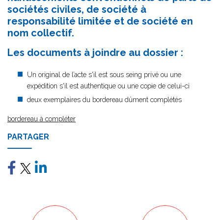
sociétés civiles, de société à
responsabilité limitée et de société en
nom collectif.
Les documents à joindre au dossier :
Un original de l’acte s'il est sous seing privé ou une
expédition s'il est authentique ou une copie de celui-ci
deux exemplaires du bordereau dûment complétés
bordereau à compléter
PARTAGER