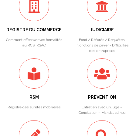
REGISTRE DU COMMERCE
JUDICIAIRE
Comment effectuer vos formalités
Fond / Référés / Requêtes.
au RCS, RSAC
Injonctions de payer - Difficultés
des entreprises
RSM
PREVENTION
Registre des sûretés mobilières
Entretien avec un juge –
Conciliation – Mandat ad hoc