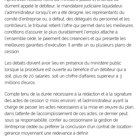
dûment appelé le débiteur, le mandataire judiciaire liquidateur,
l'administrateur lorsqu'il en a été désigné, les représentants du
comité d'entreprise ou, à défaut, des délégués du personnel et les
contrôleurs, le tribunal retient l'offre qui permet dans les meilleures
conditions d'assurer le plus durablement l'emploi attaché à
l'ensemble cédé, le paiement des créanciers et qui présente les
meilleures garanties d'exécution. Il arrête un ou plusieurs plans de
cession.
Les débats doivent avoir lieu en présence du ministère public
lorsque la procédure est ouverte au bénéfice d'un débiteur qui a
soit, plus de 20 salariés, soit un chiffre d’affaires supérieur à 3
millions d’euros.
Compte tenu de la durée nécessaire à la rédaction et à la signature
des actes de cession (2 mois environ), et l’administrateur ayant la
charge de passer les actes nécessaires à la mise en œuvre du plan,
dans l’attente de l’accomplissement de ces actes, ce dernier peut,
sous sa responsabilité, confier au cessionnaire la gestion de
l’entreprise cédée ou préférer la conclusion d’un contrat de location-
gérance moyennant une redevance à définir.