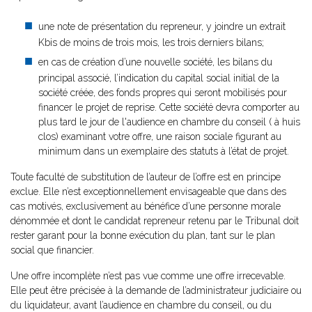
une note de présentation du repreneur, y joindre un extrait
Kbis de moins de trois mois, les trois derniers bilans;
en cas de création d’une nouvelle société, les bilans du
principal associé, l’indication du capital social initial de la
société créée, des fonds propres qui seront mobilisés pour
financer le projet de reprise. Cette société devra comporter au
plus tard le jour de l'audience en chambre du conseil ( à huis
clos) examinant votre offre, une raison sociale figurant au
minimum dans un exemplaire des statuts à l’état de projet.
Toute faculté de substitution de l’auteur de l’offre est en principe
exclue. Elle n’est exceptionnellement envisageable que dans des
cas motivés, exclusivement au bénéfice d’une personne morale
dénommée et dont le candidat repreneur retenu par le Tribunal doit
rester garant pour la bonne exécution du plan, tant sur le plan
social que financier.
Une offre incomplète n’est pas vue comme une offre irrecevable.
Elle peut être précisée à la demande de l’administrateur judiciaire ou
du liquidateur, avant l’audience en chambre du conseil, ou du