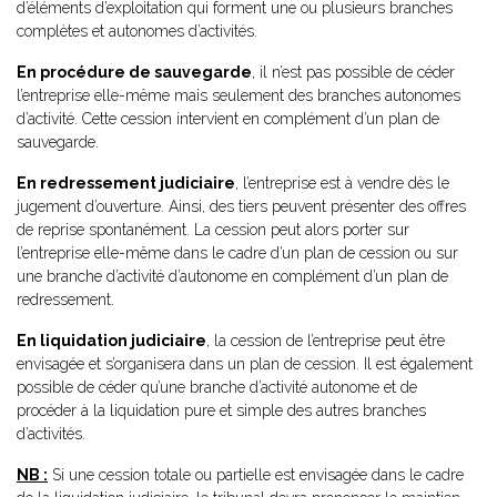
d’éléments d’exploitation qui forment une ou plusieurs branches
complètes et autonomes d’activités.
En procédure de sauvegarde
, il n’est pas possible de céder
l’entreprise elle-même mais seulement des branches autonomes
d’activité. Cette cession intervient en complément d’un plan de
sauvegarde.
En redressement judiciaire
, l’entreprise est à vendre dès le
jugement d’ouverture. Ainsi, des tiers peuvent présenter des offres
de reprise spontanément. La cession peut alors porter sur
l’entreprise elle-même dans le cadre d’un plan de cession ou sur
une branche d’activité d’autonome en complément d’un plan de
redressement.
En liquidation judiciaire
, la cession de l’entreprise peut être
envisagée et s’organisera dans un plan de cession. Il est également
possible de céder qu’une branche d’activité autonome et de
procéder à la liquidation pure et simple des autres branches
d’activités.
NB :
Si une cession totale ou partielle est envisagée dans le cadre