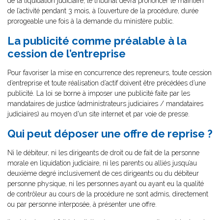
de la liquidation judiciaire, le tribunal devra prononcer le maintien
de l’activité pendant 3 mois, à l’ouverture de la procédure, durée
prorogeable une fois à la demande du ministère public.
La publicité comme préalable à la
cession de l’entreprise
Pour favoriser la mise en concurrence des repreneurs, toute cession
d’entreprise et toute réalisation d’actif doivent être précédées d’une
publicité. La loi se borne à imposer une publicité faite par les
mandataires de justice (administrateurs judiciaires / mandataires
judiciaires) au moyen d'un site internet et par voie de presse.
Qui peut déposer une offre de reprise ?
Ni le débiteur, ni les dirigeants de droit ou de fait de la personne
morale en liquidation judiciaire, ni les parents ou alliés jusqu’au
deuxième degré inclusivement de ces dirigeants ou du débiteur
personne physique, ni les personnes ayant ou ayant eu la qualité
de contrôleur au cours de la procédure ne sont admis, directement
ou par personne interposée, à présenter une offre.