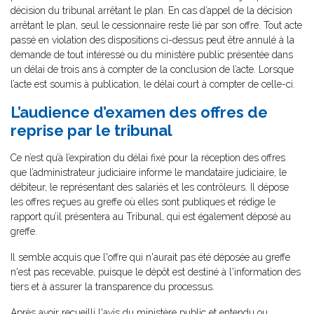
décision du tribunal arrêtant le plan. En cas d’appel de la décision
arrêtant le plan, seul le cessionnaire reste lié par son offre. Tout acte
passé en violation des dispositions ci-dessus peut être annulé à la
demande de tout intéressé ou du ministère public présentée dans
un délai de trois ans à compter de la conclusion de l’acte. Lorsque
l’acte est soumis à publication, le délai court à compter de celle-ci.
L’audience d’examen des offres de
reprise par le tribunal
Ce n’est qu’à l’expiration du délai fixé pour la réception des offres
que l’administrateur judiciaire informe le mandataire judiciaire, le
débiteur, le représentant des salariés et les contrôleurs. Il dépose
les offres reçues au greffe où elles sont publiques et rédige le
rapport qu’il présentera au Tribunal, qui est également déposé au
greffe.
Il semble acquis que l'offre qui n'aurait pas été déposée au greffe
n'est pas recevable, puisque le dépôt est destiné à l'information des
tiers et à assurer la transparence du processus.
Après avoir recueilli l'avis du ministère public et entendu ou