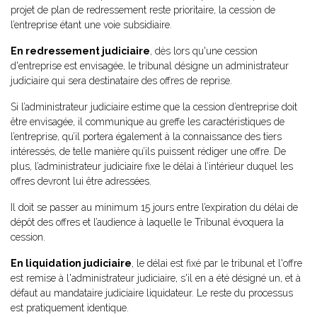
projet de plan de redressement reste prioritaire, la cession de
l’entreprise étant une voie subsidiaire.
En redressement judiciaire
, dès lors qu'une cession
d'entreprise est envisagée, le tribunal désigne un administrateur
judiciaire qui sera destinataire des offres de reprise.
Si l’administrateur judiciaire estime que la cession d’entreprise doit
être envisagée, il communique au greffe les caractéristiques de
l’entreprise, qu’il portera également à la connaissance des tiers
intéressés, de telle manière qu’ils puissent rédiger une offre. De
plus, l’administrateur judiciaire fixe le délai à l’intérieur duquel les
offres devront lui être adressées.
Il doit se passer au minimum 15 jours entre l’expiration du délai de
dépôt des offres et l’audience à laquelle le Tribunal évoquera la
cession.
En liquidation judiciaire
, le délai est fixé par le tribunal et l'offre
est remise à l'administrateur judiciaire, s'il en a été désigné un, et à
défaut au mandataire judiciaire liquidateur. Le reste du processus
est pratiquement identique.