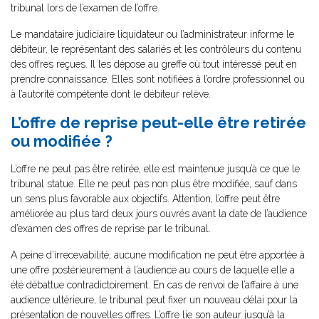
tribunal lors de l’examen de l’offre.
Le mandataire judiciaire liquidateur ou l’administrateur informe le
débiteur, le représentant des salariés et les contrôleurs du contenu
des offres reçues. Il les dépose au greffe où tout intéressé peut en
prendre connaissance. Elles sont notifiées à l’ordre professionnel ou
à l’autorité compétente dont le débiteur relève.
L’offre de reprise peut-elle être retirée
ou modifiée ?
L’offre ne peut pas être retirée, elle est maintenue jusqu’à ce que le
tribunal statue. Elle ne peut pas non plus être modifiée, sauf dans
un sens plus favorable aux objectifs. Attention, l’offre peut être
améliorée au plus tard deux jours ouvrés avant la date de l’audience
d’examen des offres de reprise par le tribunal.
A peine d’irrecevabilité, aucune modification ne peut être apportée à
une offre postérieurement à l’audience au cours de laquelle elle a
été débattue contradictoirement. En cas de renvoi de l’affaire à une
audience ultérieure, le tribunal peut fixer un nouveau délai pour la
présentation de nouvelles offres. L’offre lie son auteur jusqu’à la