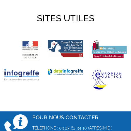
SITES UTILES
POUR NOUS CONTACTER
TÉLÉPHONE : 03 23 62 34 10 (APRÈS-MIDI)