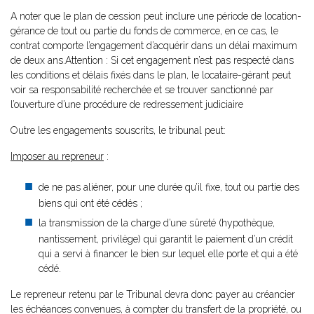
A noter que le plan de cession peut inclure une période de location-
gérance
de tout ou partie du fonds de commerce, en ce cas, le
contrat comporte l’engagement d’acquérir dans un délai maximum
de deux ans.Attention : Si cet engagement n’est pas respecté dans
les conditions et délais fixés dans le plan, le locataire-gérant peut
voir sa responsabilité recherchée et se trouver sanctionné par
l’ouverture d’une procédure de redressement judiciaire
Outre les engagements souscrits, le tribunal peut:
Imposer au repreneur
:
de ne pas aliéner, pour une durée qu’il fixe, tout ou partie des
biens qui ont été cédés ;
la transmission de la charge d’une sûreté (hypothèque,
nantissement, privilège) qui garantit le paiement d’un crédit
qui a servi à financer le bien sur lequel elle porte et qui a été
cédé.
Le repreneur retenu par le Tribunal devra donc payer au créancier
les échéances convenues, à compter du transfert de la propriété, ou