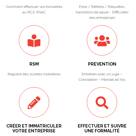
Comment effectuer vos formalités
Fond / Référés / Requêtes.
au RCS, RSAC
Injonctions de payer - Difficultés
des entreprises
RSM
PREVENTION
Registre des sûretés mobilières
Entretien avec un juge –
Conciliation – Mandat ad hoc
CRÉER ET IMMATRICULER
EFFECTUER ET SUIVRE
VOTRE ENTREPRISE
UNE FORMALITÉ