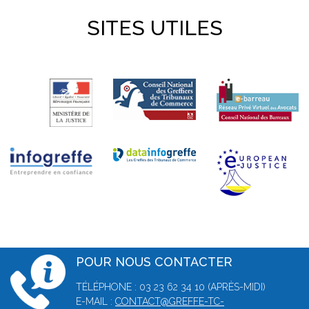
SITES UTILES
POUR NOUS CONTACTER
TÉLÉPHONE : 03 23 62 34 10 (APRÈS-MIDI)
E-MAIL :
CONTACT@GREFFE-TC-