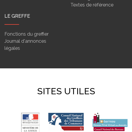
Textes de référence
LE GREFFE
Fonctions du greffier
Journal d'annonces
légales
SITES UTILES