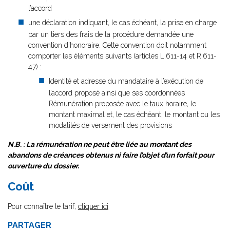
l’accord
une déclaration indiquant, le cas échéant, la prise en charge
par un tiers des frais de la procédure demandée une
convention d’honoraire. Cette convention doit notamment
comporter les éléments suivants (articles L.611-14 et R.611-
47) :
Identité et adresse du mandataire à l’exécution de
l’accord proposé ainsi que ses coordonnées
Rémunération proposée avec le taux horaire, le
montant maximal et, le cas échéant, le montant ou les
modalités de versement des provisions
N.B. : La rémunération ne peut être liée au montant des
abandons de créances obtenus ni faire l’objet d’un forfait pour
ouverture du dossier.
Coût
Pour connaître le tarif,
cliquer ici
PARTAGER