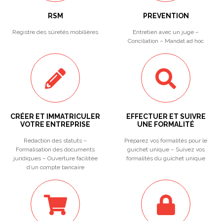
RSM
PREVENTION
Registre des sûretés mobilières
Entretien avec un juge –
Conciliation – Mandat ad hoc
CRÉER ET IMMATRICULER
EFFECTUER ET SUIVRE
VOTRE ENTREPRISE
UNE FORMALITÉ
Rédaction des statuts –
Préparez vos formalités pour le
Formalisation des documents
guichet unique – Suivez vos
juridiques – Ouverture facilitée
formalités du guichet unique
d’un compte bancaire