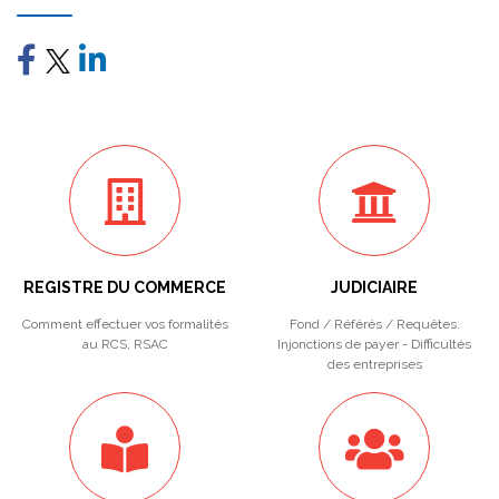
REGISTRE DU COMMERCE
JUDICIAIRE
Comment effectuer vos formalités
Fond / Référés / Requêtes.
au RCS, RSAC
Injonctions de payer - Difficultés
des entreprises