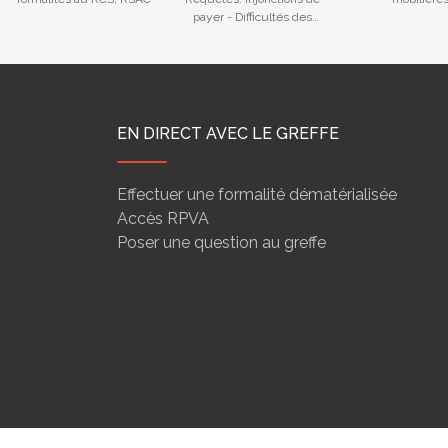
payer - Difficultés des
entreprises
EN DIRECT AVEC LE GREFFE
Effectuer une formalité dématérialisée
Accès RPVA
Poser une question au greffe