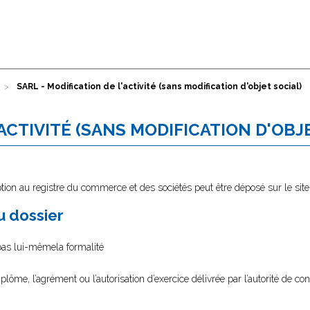
SARL - Modification de l'activité (sans modification d'objet social)
'ACTIVITÉ (SANS MODIFICATION D'OBJ
tion au registre du commerce et des sociétés peut être déposé sur le sit
au dossier
 pas lui-mêmela formalité
diplôme, l’agrément ou l’autorisation d’exercice délivrée par l’autorité de cont