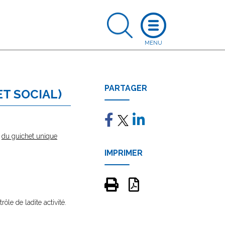
PARTAGER
ET SOCIAL)
e
du guichet unique
IMPRIMER
rôle de ladite activité.