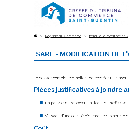
Accueil
Registre du Commerce
formulaire modification 2
SARL - MODIFICATION DE L
Le dossier complet permettant de modifier une inscrip
Pièces justificatives à joindre 
un pouvoir
du représentant légal s’il n’effectue
s’il s’agit d’une activité réglementée, joindre le 
Coût