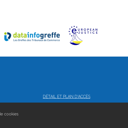
DÉTAIL ET PLAN D'ACCÈS
 de cookies