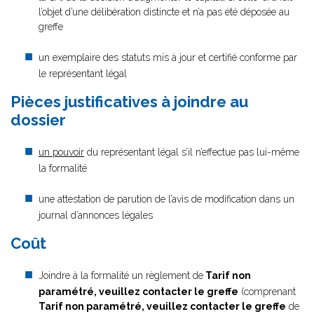
l’objet d’une délibération distincte et n’a pas été déposée au
greffe
un exemplaire des statuts mis à jour et certifié conforme par
le représentant légal
Pièces justificatives à joindre au
dossier
un pouvoir
du représentant légal s’il n’effectue pas lui-même
la formalité
une attestation de parution de l’avis de modification dans un
journal d’annonces légales
Coût
Joindre à la formalité un règlement de
Tarif non
paramétré, veuillez contacter le greffe
(comprenant
Tarif non paramétré, veuillez contacter le greffe
de