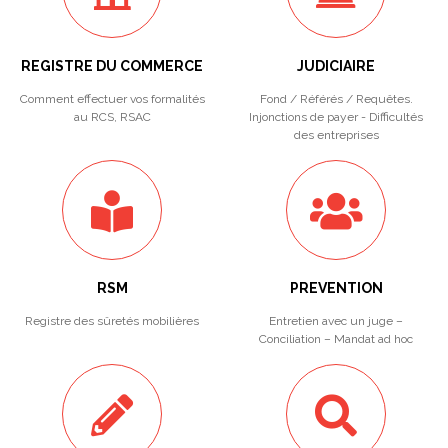
REGISTRE DU COMMERCE
JUDICIAIRE
Comment effectuer vos formalités
Fond / Référés / Requêtes.
au RCS, RSAC
Injonctions de payer - Difficultés
des entreprises
RSM
PREVENTION
Registre des sûretés mobilières
Entretien avec un juge –
Conciliation – Mandat ad hoc