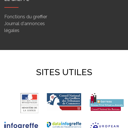
Fonctions du greffier
Journal d'annonces
légales
SITES UTILES