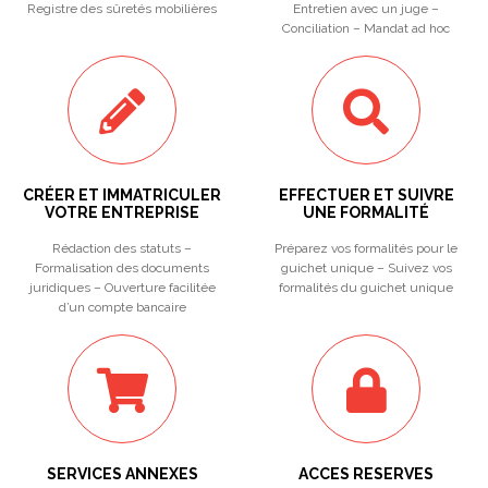
Registre des sûretés mobilières
Entretien avec un juge –
Conciliation – Mandat ad hoc
CRÉER ET IMMATRICULER
EFFECTUER ET SUIVRE
VOTRE ENTREPRISE
UNE FORMALITÉ
Rédaction des statuts –
Préparez vos formalités pour le
Formalisation des documents
guichet unique – Suivez vos
juridiques – Ouverture facilitée
formalités du guichet unique
d’un compte bancaire
SERVICES ANNEXES
ACCES RESERVES