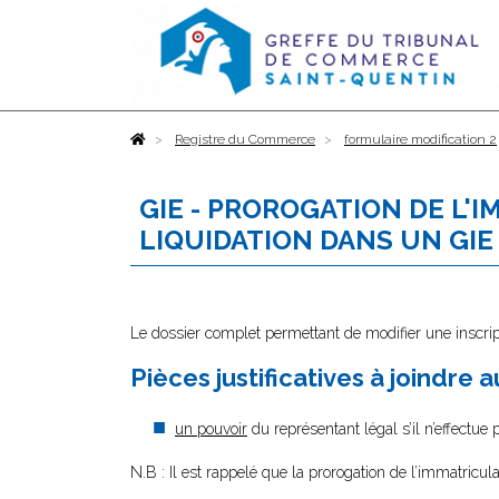
Accueil
Registre du Commerce
formulaire modification 2
GIE - PROROGATION DE L'
LIQUIDATION DANS UN GIE
Le dossier complet permettant de modifier une inscrip
Pièces justificatives à joindre 
un pouvoir
du représentant légal s’il n’effectue
N.B : Il est rappelé que la prorogation de l’immatricu