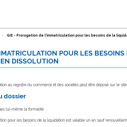
GIE - Prorogation de l'immatriculation pour les besoins de la liqui
IMMATRICULATION POUR LES BESOINS 
 EN DISSOLUTION
tion au registre du commerce et des sociétés peut être déposé sur le sit
au dossier
 pas lui-même la formalité
lation pour les besoins de la liquidation est valable un an sauf renouvell