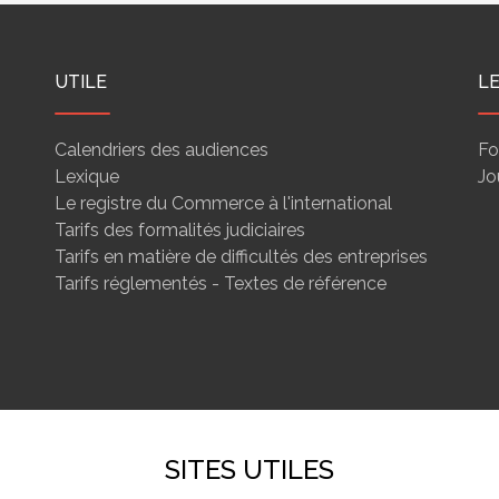
UTILE
L
Calendriers des audiences
Fo
Lexique
Jo
Le registre du Commerce à l'international
Tarifs des formalités judiciaires
Tarifs en matière de difficultés des entreprises
Tarifs réglementés - Textes de référence
SITES UTILES