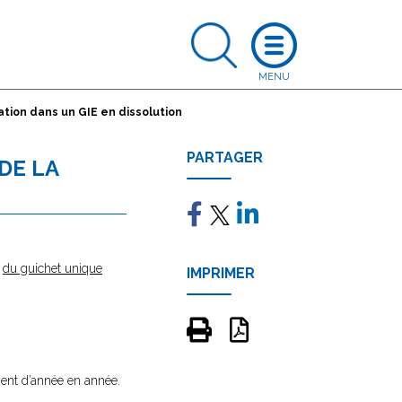
dation dans un GIE en dissolution
PARTAGER
DE LA
e
du guichet unique
IMPRIMER
ement d’année en année.