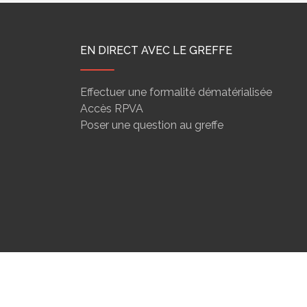
EN DIRECT AVEC LE GREFFE
Effectuer une formalité dématérialisée
Accès RPVA
Poser une question au greffe