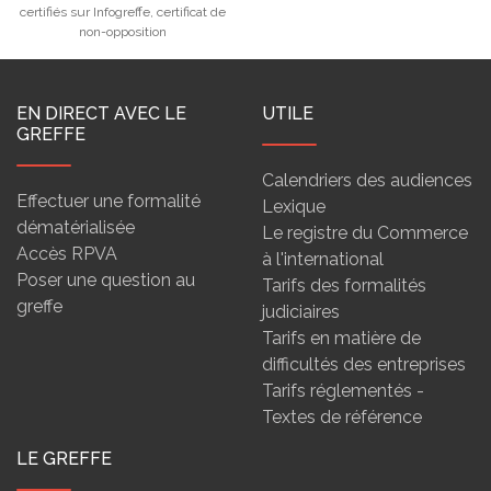
certifiés sur Infogreffe, certificat de
non-opposition
EN DIRECT AVEC LE
UTILE
GREFFE
Calendriers des audiences
Effectuer une formalité
Lexique
dématérialisée
Le registre du Commerce
Accès RPVA
à l'international
Poser une question au
Tarifs des formalités
greffe
judiciaires
Tarifs en matière de
difficultés des entreprises
Tarifs réglementés -
Textes de référence
LE GREFFE