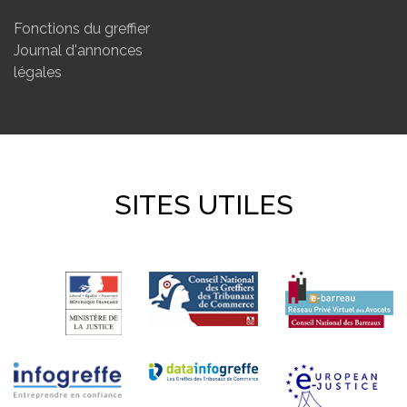
Fonctions du greffier
Journal d'annonces
légales
SITES UTILES