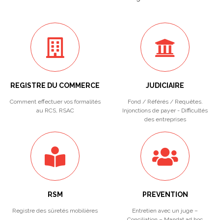
REGISTRE DU COMMERCE
JUDICIAIRE
Comment effectuer vos formalités
Fond / Référés / Requêtes.
au RCS, RSAC
Injonctions de payer - Difficultés
des entreprises
RSM
PREVENTION
Registre des sûretés mobilières
Entretien avec un juge –
Conciliation – Mandat ad hoc